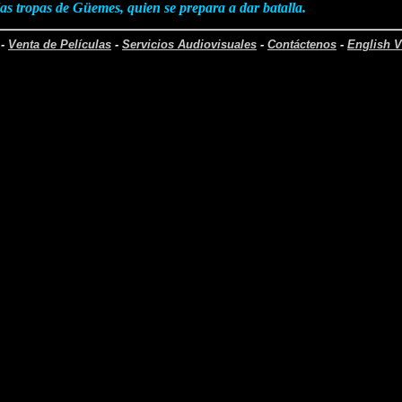
las tropas de Güemes, quien se prepara a dar batalla.
-
Venta de Películas
-
Servicios Audiovisuales
-
Contáctenos
-
English V