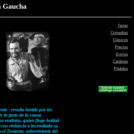
a Gaucha
Tango
Comedias
Clásicos
Precios
Envíos
Catálogo
Pedidos
nto - resulta herido por las
 lo justo de la causa
 realistas, quien finge lealtad
 con violencia e incendiada su
el Teniente, sobreviviente del